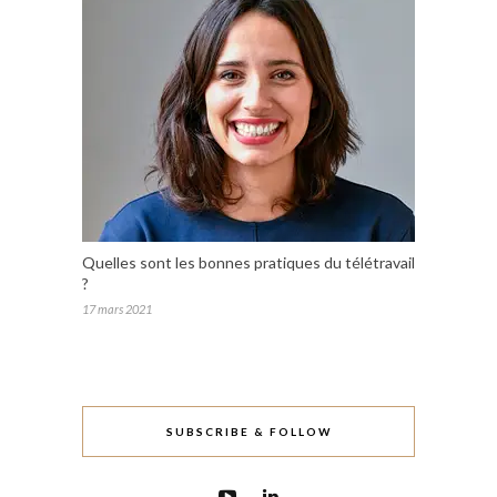
Quelles sont les bonnes pratiques du télétravail
?
17 mars 2021
SUBSCRIBE & FOLLOW