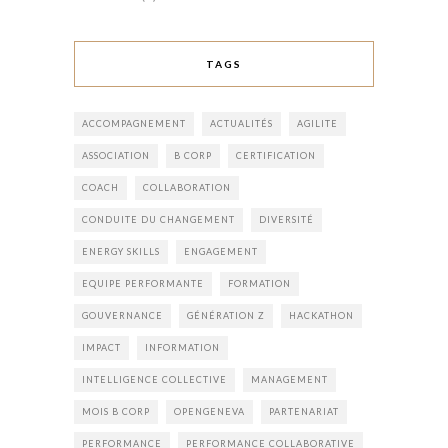
TAGS
ACCOMPAGNEMENT
ACTUALITÉS
AGILITE
ASSOCIATION
B CORP
CERTIFICATION
COACH
COLLABORATION
CONDUITE DU CHANGEMENT
DIVERSITÉ
ENERGY SKILLS
ENGAGEMENT
EQUIPE PERFORMANTE
FORMATION
GOUVERNANCE
GÉNÉRATION Z
HACKATHON
IMPACT
INFORMATION
INTELLIGENCE COLLECTIVE
MANAGEMENT
MOIS B CORP
OPENGENEVA
PARTENARIAT
PERFORMANCE
PERFORMANCE COLLABORATIVE