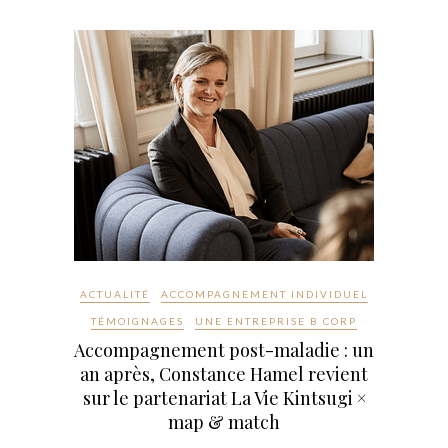
ACTUALITÉ
ACCOMPAGNEMENT INDIVIDUEL
TÉMOIGNAGES
UNE ENTREPRISE B CORP
Accompagnement post-maladie : un
an après, Constance Hamel revient
sur le partenariat La Vie Kintsugi ×
map & match