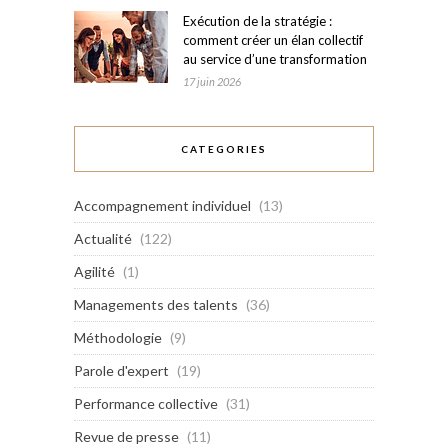
Exécution de la stratégie :
comment créer un élan collectif
au service d’une transformation
17 juin 2026
CATEGORIES
Accompagnement individuel
(13)
Actualité
(122)
Agilité
(1)
Managements des talents
(36)
Méthodologie
(9)
Parole d'expert
(19)
Performance collective
(31)
Revue de presse
(11)