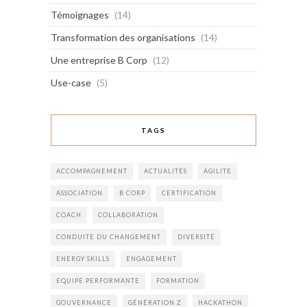
Témoignages
(14)
Transformation des organisations
(14)
Une entreprise B Corp
(12)
Use-case
(5)
TAGS
ACCOMPAGNEMENT
ACTUALITÉS
AGILITE
ASSOCIATION
B CORP
CERTIFICATION
COACH
COLLABORATION
CONDUITE DU CHANGEMENT
DIVERSITÉ
ENERGY SKILLS
ENGAGEMENT
EQUIPE PERFORMANTE
FORMATION
GOUVERNANCE
GÉNÉRATION Z
HACKATHON