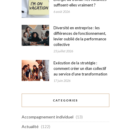
suffisent-elles vraiment ?
6 août 2026
Diversité en entreprise : les
différences de fonctionnement,
levier oublié de la performance
collective
23 juillet 2026
Exécution de la stratégie :
comment créer un élan collectif
au service d’une transformation
17 juin 2026
CATEGORIES
Accompagnement individuel
(13)
Actualité
(122)