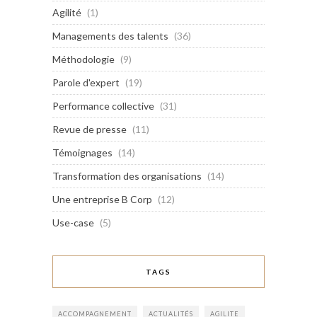
Agilité
(1)
Managements des talents
(36)
Méthodologie
(9)
Parole d'expert
(19)
Performance collective
(31)
Revue de presse
(11)
Témoignages
(14)
Transformation des organisations
(14)
Une entreprise B Corp
(12)
Use-case
(5)
TAGS
ACCOMPAGNEMENT
ACTUALITÉS
AGILITE