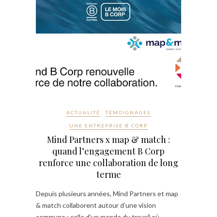
ACTUALITÉ
TÉMOIGNAGES
UNE ENTREPRISE B CORP
Mind Partners x map & match :
quand l’engagement B Corp
renforce une collaboration de long
terme
Depuis plusieurs années, Mind Partners et map
& match collaborent autour d’une vision
commune : celle d’un monde du travail où