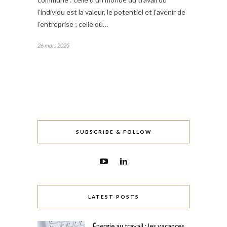
l’individu est la valeur, le potentiel et l’avenir de
l’entreprise ; celle où…
26 mars 2025
SUBSCRIBE & FOLLOW
LATEST POSTS
Énergie au travail : les vacances