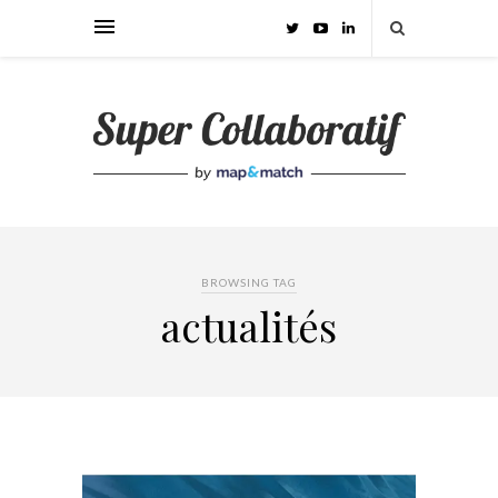
BROWSING TAG
actualités