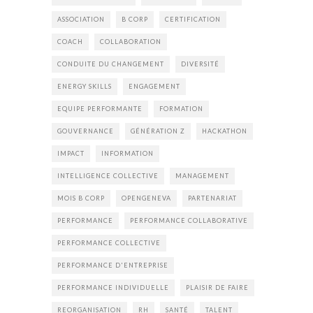
ASSOCIATION
B CORP
CERTIFICATION
COACH
COLLABORATION
CONDUITE DU CHANGEMENT
DIVERSITÉ
ENERGY SKILLS
ENGAGEMENT
EQUIPE PERFORMANTE
FORMATION
GOUVERNANCE
GÉNÉRATION Z
HACKATHON
IMPACT
INFORMATION
INTELLIGENCE COLLECTIVE
MANAGEMENT
MOIS B CORP
OPENGENEVA
PARTENARIAT
PERFORMANCE
PERFORMANCE COLLABORATIVE
PERFORMANCE COLLECTIVE
PERFORMANCE D'ENTREPRISE
PERFORMANCE INDIVIDUELLE
PLAISIR DE FAIRE
REORGANISATION
RH
SANTÉ
TALENT