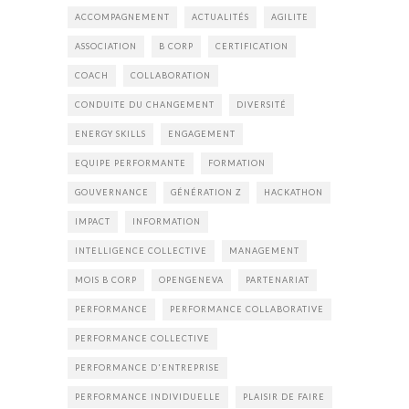
ACCOMPAGNEMENT
ACTUALITÉS
AGILITE
ASSOCIATION
B CORP
CERTIFICATION
COACH
COLLABORATION
CONDUITE DU CHANGEMENT
DIVERSITÉ
ENERGY SKILLS
ENGAGEMENT
EQUIPE PERFORMANTE
FORMATION
GOUVERNANCE
GÉNÉRATION Z
HACKATHON
IMPACT
INFORMATION
INTELLIGENCE COLLECTIVE
MANAGEMENT
MOIS B CORP
OPENGENEVA
PARTENARIAT
PERFORMANCE
PERFORMANCE COLLABORATIVE
PERFORMANCE COLLECTIVE
PERFORMANCE D'ENTREPRISE
PERFORMANCE INDIVIDUELLE
PLAISIR DE FAIRE