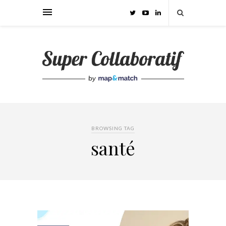
BROWSING TAG
santé