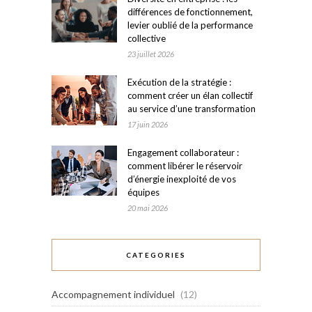
différences de fonctionnement,
levier oublié de la performance
collective
23 juillet 2026
Exécution de la stratégie :
comment créer un élan collectif
au service d’une transformation
17 juin 2026
Engagement collaborateur :
comment libérer le réservoir
d’énergie inexploité de vos
équipes
20 mai 2026
CATEGORIES
Accompagnement individuel
(12)