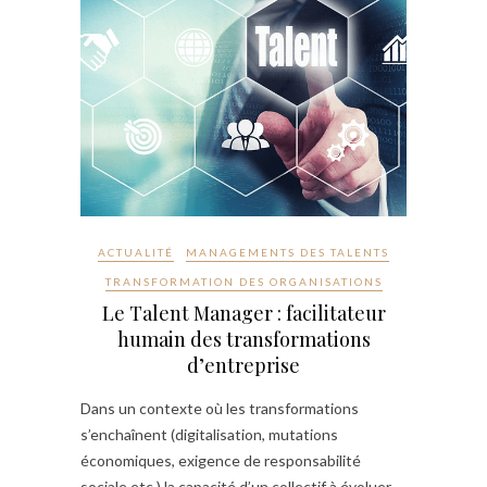
ACTUALITÉ
MANAGEMENTS DES TALENTS
TRANSFORMATION DES ORGANISATIONS
Le Talent Manager : facilitateur
humain des transformations
d’entreprise
Dans un contexte où les transformations
s’enchaînent (digitalisation, mutations
économiques, exigence de responsabilité
sociale,etc.) la capacité d’un collectif à évoluer