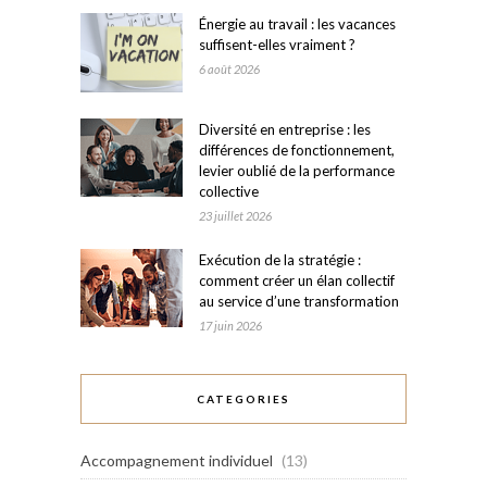
Énergie au travail : les vacances
suffisent-elles vraiment ?
6 août 2026
Diversité en entreprise : les
différences de fonctionnement,
levier oublié de la performance
collective
23 juillet 2026
Exécution de la stratégie :
comment créer un élan collectif
au service d’une transformation
17 juin 2026
CATEGORIES
Accompagnement individuel
(13)