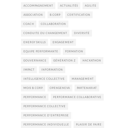
ACCOMPAGNEMENT
ACTUALITÉS
AGILITE
ASSOCIATION
B CORP
CERTIFICATION
COACH
COLLABORATION
CONDUITE DU CHANGEMENT
DIVERSITÉ
ENERGY SKILLS
ENGAGEMENT
EQUIPE PERFORMANTE
FORMATION
GOUVERNANCE
GÉNÉRATION Z
HACKATHON
IMPACT
INFORMATION
INTELLIGENCE COLLECTIVE
MANAGEMENT
MOIS B CORP
OPENGENEVA
PARTENARIAT
PERFORMANCE
PERFORMANCE COLLABORATIVE
PERFORMANCE COLLECTIVE
PERFORMANCE D'ENTREPRISE
PERFORMANCE INDIVIDUELLE
PLAISIR DE FAIRE