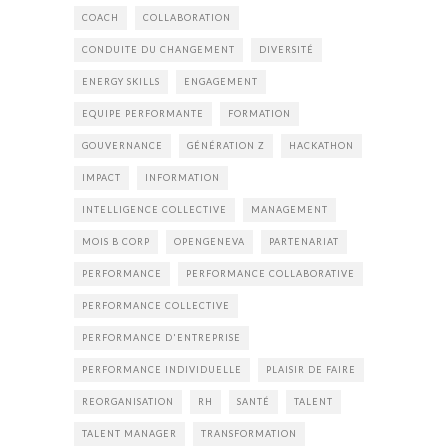
COACH
COLLABORATION
CONDUITE DU CHANGEMENT
DIVERSITÉ
ENERGY SKILLS
ENGAGEMENT
EQUIPE PERFORMANTE
FORMATION
GOUVERNANCE
GÉNÉRATION Z
HACKATHON
IMPACT
INFORMATION
INTELLIGENCE COLLECTIVE
MANAGEMENT
MOIS B CORP
OPENGENEVA
PARTENARIAT
PERFORMANCE
PERFORMANCE COLLABORATIVE
PERFORMANCE COLLECTIVE
PERFORMANCE D'ENTREPRISE
PERFORMANCE INDIVIDUELLE
PLAISIR DE FAIRE
REORGANISATION
RH
SANTÉ
TALENT
TALENT MANAGER
TRANSFORMATION