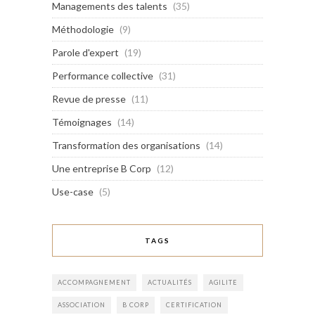
Managements des talents
(35)
Méthodologie
(9)
Parole d'expert
(19)
Performance collective
(31)
Revue de presse
(11)
Témoignages
(14)
Transformation des organisations
(14)
Une entreprise B Corp
(12)
Use-case
(5)
TAGS
ACCOMPAGNEMENT
ACTUALITÉS
AGILITE
ASSOCIATION
B CORP
CERTIFICATION