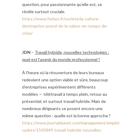
question, pour passionnante qu’elle est, se
révèle surtout cruciale.
https://www.forbes.fr/societe/la-culture-
dentreprise-prend-de-la-valeur-en-temps-de-
crise/
JDN
–
Travail hybride, nouvelles technologies :
quel est l’avenir du monde professionnel ?
À l’heure où la réouverture de leurs bureaux
redevient une option viable et sûre, beaucoup
d’entreprises expérimentent différents
modèles — télétravail à temps plein, retour au
présentiel, et surtout travail hybride. Mais de
nombreux dirigeants se posent encore une
même question : quelle est la bonne approche ?
https://www.journaldunet.com/management/emploi-
cadres/1505849-travail-hybride-nouvelles-