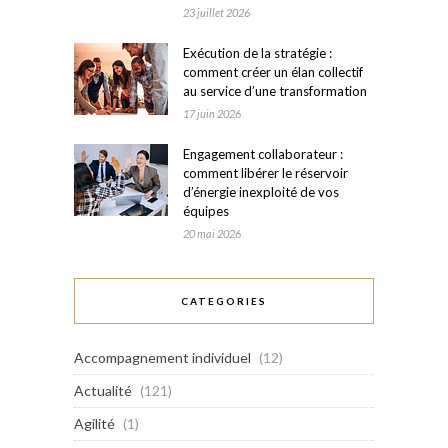
23 juillet 2026
Exécution de la stratégie :
comment créer un élan collectif
au service d’une transformation
17 juin 2026
Engagement collaborateur :
comment libérer le réservoir
d’énergie inexploité de vos
équipes
20 mai 2026
CATEGORIES
Accompagnement individuel
(12)
Actualité
(121)
Agilité
(1)