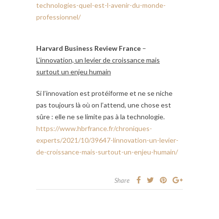
technologies-quel-est-l-avenir-du-monde-
professionnel/
Harvard Business Review France
–
L’innovation, un levier de croissance mais
surtout un enjeu humain
Si l’innovation est protéiforme et ne se niche
pas toujours là où on l’attend, une chose est
sûre : elle ne se limite pas à la technologie.
https://www.hbrfrance.fr/chroniques-
experts/2021/10/39647-linnovation-un-levier-
de-croissance-mais-surtout-un-enjeu-humain/
Share