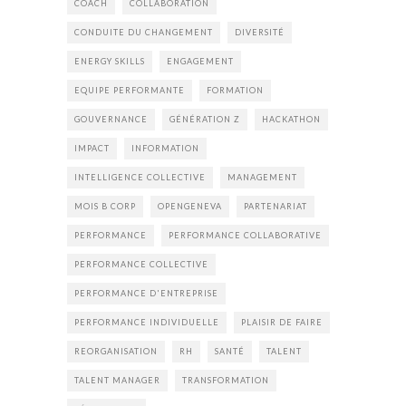
COACH
COLLABORATION
CONDUITE DU CHANGEMENT
DIVERSITÉ
ENERGY SKILLS
ENGAGEMENT
EQUIPE PERFORMANTE
FORMATION
GOUVERNANCE
GÉNÉRATION Z
HACKATHON
IMPACT
INFORMATION
INTELLIGENCE COLLECTIVE
MANAGEMENT
MOIS B CORP
OPENGENEVA
PARTENARIAT
PERFORMANCE
PERFORMANCE COLLABORATIVE
PERFORMANCE COLLECTIVE
PERFORMANCE D'ENTREPRISE
PERFORMANCE INDIVIDUELLE
PLAISIR DE FAIRE
REORGANISATION
RH
SANTÉ
TALENT
TALENT MANAGER
TRANSFORMATION