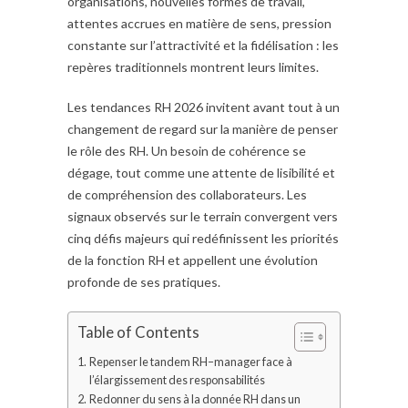
organisations, nouvelles formes de travail,
attentes accrues en matière de sens, pression
constante sur l’attractivité et la fidélisation : les
repères traditionnels montrent leurs limites.
Les tendances RH 2026 invitent avant tout à un
changement de regard sur la manière de penser
le rôle des RH. Un besoin de cohérence se
dégage, tout comme une attente de lisibilité et
de compréhension des collaborateurs. Les
signaux observés sur le terrain convergent vers
cinq défis majeurs qui redéfinissent les priorités
de la fonction RH et appellent une évolution
profonde de ses pratiques.
Table of Contents
Repenser le tandem RH–manager face à
l’élargissement des responsabilités
Redonner du sens à la donnée RH dans un