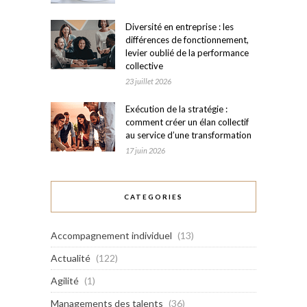
Diversité en entreprise : les
différences de fonctionnement,
levier oublié de la performance
collective
23 juillet 2026
Exécution de la stratégie :
comment créer un élan collectif
au service d’une transformation
17 juin 2026
CATEGORIES
Accompagnement individuel
(13)
Actualité
(122)
Agilité
(1)
Managements des talents
(36)