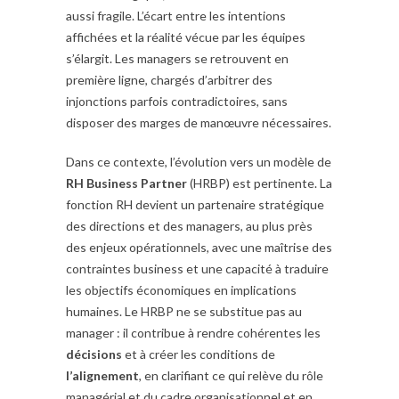
aussi fragile. L’écart entre les intentions
affichées et la réalité vécue par les équipes
s’élargit. Les managers se retrouvent en
première ligne, chargés d’arbitrer des
injonctions parfois contradictoires, sans
disposer des marges de manœuvre nécessaires.
Dans ce contexte, l’évolution vers un modèle de
RH Business Partner
(HRBP) est pertinente. La
fonction RH devient un partenaire stratégique
des directions et des managers, au plus près
des enjeux opérationnels, avec une maîtrise des
contraintes business et une capacité à traduire
les objectifs économiques en implications
humaines. Le HRBP ne se substitue pas au
manager : il contribue à rendre cohérentes les
décisions
et à créer les conditions de
l’alignement
, en clarifiant ce qui relève du rôle
managérial et du cadre organisationnel et en