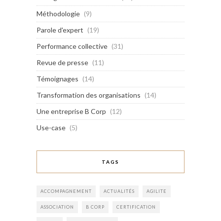
Méthodologie
(9)
Parole d'expert
(19)
Performance collective
(31)
Revue de presse
(11)
Témoignages
(14)
Transformation des organisations
(14)
Une entreprise B Corp
(12)
Use-case
(5)
TAGS
ACCOMPAGNEMENT
ACTUALITÉS
AGILITE
ASSOCIATION
B CORP
CERTIFICATION