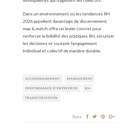
déséquilibres qui fragilisent les collectifs.
Dans un environnement où les tendances RH
2026 appellent davantage de discernement,
map & match offre un levier concret pour
renforcer la lisibilité des pratiques RH, sécuriser
les décisions et soutenir l’engagement
individuel et collectif de manière durable.
ACCOMPAGNEMENT
MANAGEMENT
PERFORMANCE D'ENTREPRISE
RH
TRANSFORMATION
Share