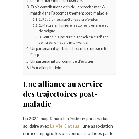
Les premiers impacts observés
Trois contributions clés de l’approche map &
match dans l’accompagnement post-maladie
1. Révéler les appétences profondes
2. Mettre en lumière les zones d’énergie et
de fatigue
3. Soutenir la posture du coach en clarifiant
son propre mode d’intervention
Un partenariat qui fait écho à notre mission B
Corp
Un partenariat qui continue d’évoluer
Pour aller plus loin
Une alliance au service
des trajectoires post-
maladie
En 2024, map & match a initié un partenariat
solidaire avec
La Vie Kintsugi
, une association
qui accompagne les personnes touchées par le