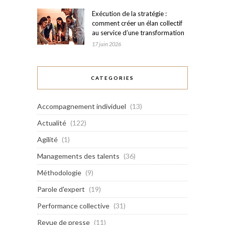
Exécution de la stratégie :
comment créer un élan collectif
au service d’une transformation
17 juin 2026
CATEGORIES
Accompagnement individuel
(13)
Actualité
(122)
Agilité
(1)
Managements des talents
(36)
Méthodologie
(9)
Parole d'expert
(19)
Performance collective
(31)
Revue de presse
(11)