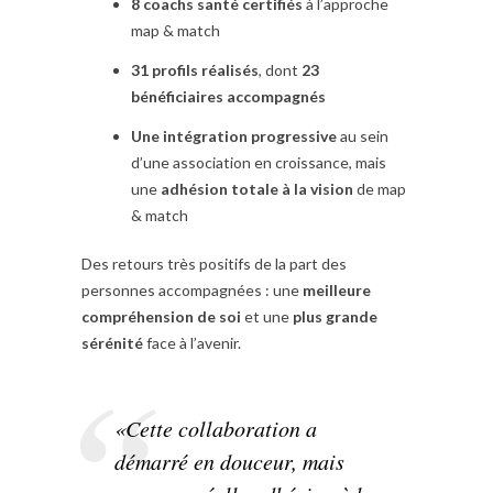
8 coachs santé certifiés
à l’approche
map & match
31 profils réalisés
, dont
23
bénéficiaires accompagnés
Une intégration progressive
au sein
d’une association en croissance, mais
une
adhésion totale à la vision
de map
& match
Des retours très positifs de la part des
personnes accompagnées : une
meilleure
compréhension de soi
et une
plus grande
sérénité
face à l’avenir.
«Cette collaboration a
démarré en douceur, mais