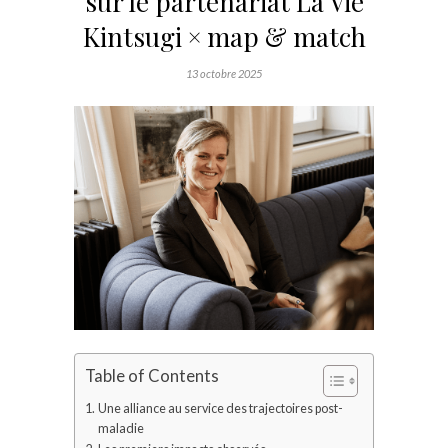
sur le partenariat La Vie
Kintsugi × map & match
13 octobre 2025
Table of Contents
Une alliance au service des trajectoires post-
maladie