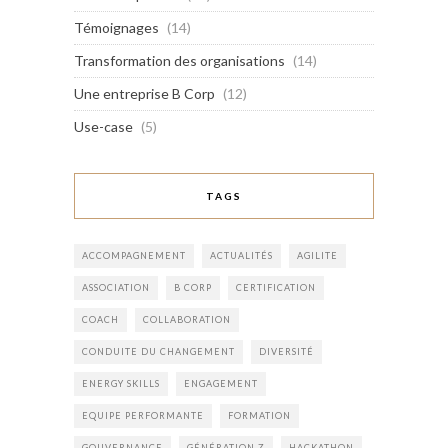
Témoignages
(14)
Transformation des organisations
(14)
Une entreprise B Corp
(12)
Use-case
(5)
TAGS
ACCOMPAGNEMENT
ACTUALITÉS
AGILITE
ASSOCIATION
B CORP
CERTIFICATION
COACH
COLLABORATION
CONDUITE DU CHANGEMENT
DIVERSITÉ
ENERGY SKILLS
ENGAGEMENT
EQUIPE PERFORMANTE
FORMATION
GOUVERNANCE
GÉNÉRATION Z
HACKATHON