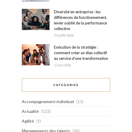
Diversité en entreprise : les
différences de fonctionnement,
levier oublié de la performance
collective
23 juillet 2026
Exécution de la stratégie :
comment créer un élan collectif
au service d’une transformation
17 juin 2026
CATEGORIES
Accompagnement individuel
(13)
Actualité
(122)
Agilité
(1)
Managements des talents
(36)