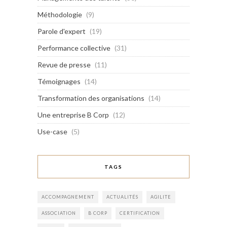
Méthodologie
(9)
Parole d'expert
(19)
Performance collective
(31)
Revue de presse
(11)
Témoignages
(14)
Transformation des organisations
(14)
Une entreprise B Corp
(12)
Use-case
(5)
TAGS
ACCOMPAGNEMENT
ACTUALITÉS
AGILITE
ASSOCIATION
B CORP
CERTIFICATION