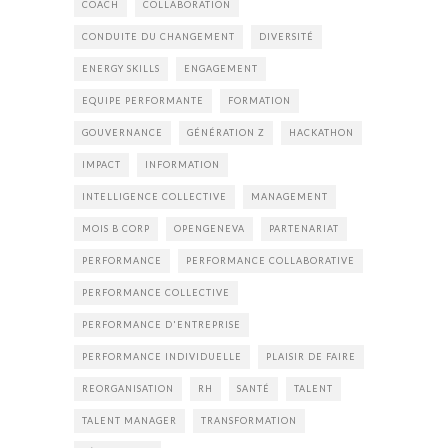
COACH
COLLABORATION
CONDUITE DU CHANGEMENT
DIVERSITÉ
ENERGY SKILLS
ENGAGEMENT
EQUIPE PERFORMANTE
FORMATION
GOUVERNANCE
GÉNÉRATION Z
HACKATHON
IMPACT
INFORMATION
INTELLIGENCE COLLECTIVE
MANAGEMENT
MOIS B CORP
OPENGENEVA
PARTENARIAT
PERFORMANCE
PERFORMANCE COLLABORATIVE
PERFORMANCE COLLECTIVE
PERFORMANCE D'ENTREPRISE
PERFORMANCE INDIVIDUELLE
PLAISIR DE FAIRE
REORGANISATION
RH
SANTÉ
TALENT
TALENT MANAGER
TRANSFORMATION