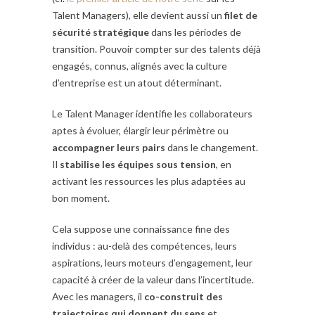
Talent Managers), elle devient aussi un
filet de
sécurité stratégique
dans les périodes de
transition. Pouvoir compter sur des talents déjà
engagés, connus, alignés avec la culture
d’entreprise est un atout déterminant.
Le Talent Manager identifie les collaborateurs
aptes à évoluer, élargir leur périmètre ou
accompagner leurs pairs
dans le changement.
Il
stabilise les équipes sous tension
, en
activant les ressources les plus adaptées au
bon moment.
Cela suppose une connaissance fine des
individus : au-delà des compétences, leurs
aspirations, leurs moteurs d’engagement, leur
capacité à créer de la valeur dans l’incertitude.
Avec les managers, il
co-construit des
trajectoires qui donnent du sens
et