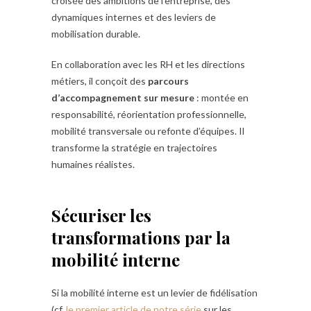
croisée des ambitions de l’entreprise, des
dynamiques internes et des leviers de
mobilisation durable.
En collaboration avec les RH et les directions
métiers, il conçoit des
parcours
d’accompagnement sur mesure
: montée en
responsabilité, réorientation professionnelle,
mobilité transversale ou refonte d’équipes. Il
transforme la stratégie en trajectoires
humaines réalistes.
Sécuriser les
transformations par la
mobilité interne
Si la mobilité interne est un levier de fidélisation
(cf.
le premier article de notre série
sur les