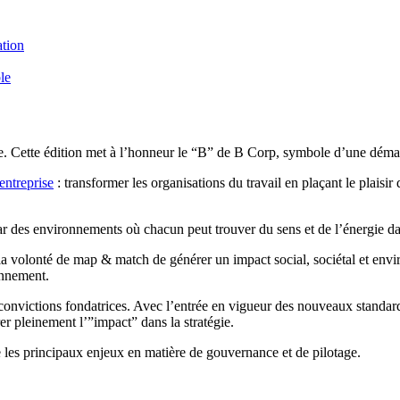
ation
le
e. Cette édition met à l’honneur le “B” de B Corp, symbole d’une déma
entreprise
: transformer les organisations du travail en plaçant le plaisi
ar des environnements où chacun peut trouver du sens et de l’énergie da
t la volonté de map & match de générer un impact social, sociétal et envi
onnement.
convictions fondatrices. Avec l’entrée en vigueur des nouveaux standard
r pleinement l’”impact” dans la stratégie.
les principaux enjeux en matière de gouvernance et de pilotage.