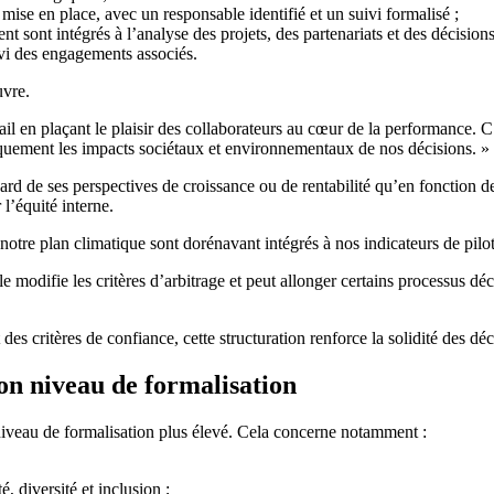
ise en place, avec un responsable identifié et un suivi formalisé ;
nt sont intégrés à l’analyse des projets, des partenariats et des décisions
uivi des engagements associés.
uvre.
vail en plaçant le plaisir des collaborateurs au cœur de la performance. 
quement les impacts sociétaux et environnementaux de nos décisions. »
d de ses perspectives de croissance ou de rentabilité qu’en fonction de c
 l’équité interne.
e notre plan climatique sont dorénavant intégrés à nos indicateurs de pilo
 modifie les critères d’arbitrage et peut allonger certains processus déc
 critères de confiance, cette structuration renforce la solidité des déc
bon niveau de formalisation
niveau de formalisation plus élevé. Cela concerne notamment :
, diversité et inclusion ;