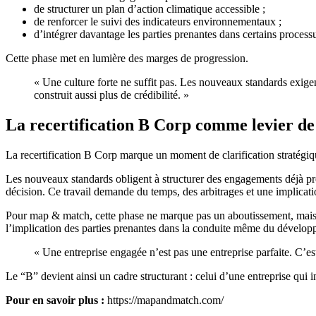
de structurer un plan d’action climatique accessible ;
de renforcer le suivi des indicateurs environnementaux ;
d’intégrer davantage les parties prenantes dans certains process
Cette phase met en lumière des marges de progression.
« Une culture forte ne suffit pas. Les nouveaux standards exige
construit aussi plus de crédibilité. »
La recertification B Corp comme levier de
La recertification B Corp marque un moment de clarification stratégiq
Les nouveaux standards obligent à structurer des engagements déjà prés
décision. Ce travail demande du temps, des arbitrages et une implicatio
Pour map & match, cette phase ne marque pas un aboutissement, mais un 
l’implication des parties prenantes dans la conduite même du développ
« Une entreprise engagée n’est pas une entreprise parfaite. C’es
Le “B” devient ainsi un cadre structurant : celui d’une entreprise qui 
Pour en savoir plus :
https://mapandmatch.com/