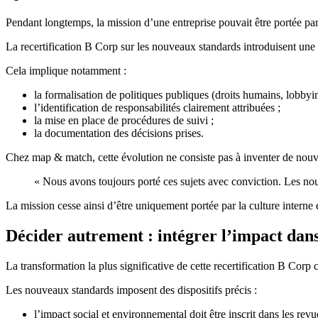
Pendant longtemps, la mission d’une entreprise pouvait être portée par l
La recertification B Corp sur les nouveaux standards introduisent un
Cela implique notamment :
la formalisation de politiques publiques (droits humains, lobby
l’identification de responsabilités clairement attribuées ;
la mise en place de procédures de suivi ;
la documentation des décisions prises.
Chez map & match, cette évolution ne consiste pas à inventer de nouve
« Nous avons toujours porté ces sujets avec conviction. Les no
La mission cesse ainsi d’être uniquement portée par la culture interne e
Décider autrement : intégrer l’impact dans
La transformation la plus significative de cette recertification B Corp 
Les nouveaux standards imposent des dispositifs précis :
l’impact social et environnemental doit être inscrit dans les revu