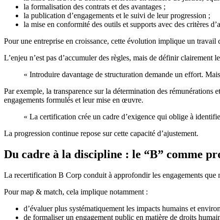
la formalisation des contrats et des avantages ;
la publication d’engagements et le suivi de leur progression ;
la mise en conformité des outils et supports avec des critères d’a
Pour une entreprise en croissance, cette évolution implique un travail
L’enjeu n’est pas d’accumuler des règles, mais de définir clairement les
« Introduire davantage de structuration demande un effort. Mais c
Par exemple, la transparence sur la détermination des rémunérations et 
engagements formulés et leur mise en œuvre.
« La certification crée un cadre d’exigence qui oblige à identifier 
La progression continue repose sur cette capacité d’ajustement.
Du cadre à la discipline : le “B” comme pr
La recertification B Corp conduit à approfondir les engagements que n
Pour map & match, cela implique notamment :
d’évaluer plus systématiquement les impacts humains et environn
de formaliser un engagement public en matière de droits humain