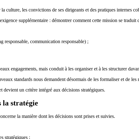
a culture, les convictions de ses dirigeants et des pratiques internes co
e exigence supplémentaire : démontrer comment cette mission se traduit
ing responsable, communication responsable) ;
aux engagements, mais conduit à les organiser et à les structurer dava
uveaux standards nous demandent désormais de les formaliser et de les 
t devient un critère intégré aux décisions stratégiques.
 la stratégie
concerne la manière dont les décisions sont prises et suivies.
es stratégiques ;