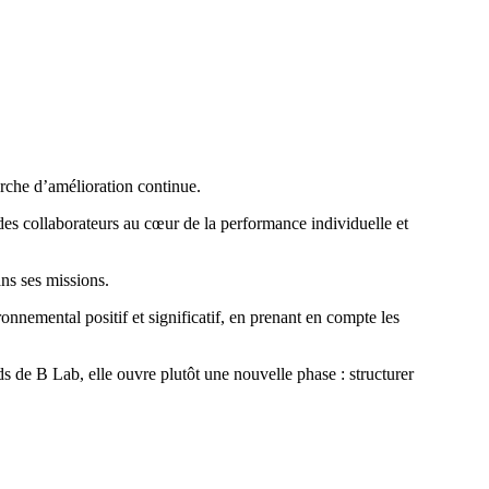
rche d’amélioration continue.
r des collaborateurs au cœur de la performance individuelle et
ns ses missions.
ronnemental positif et significatif, en prenant en compte les
s de B Lab, elle ouvre plutôt une nouvelle phase : structurer