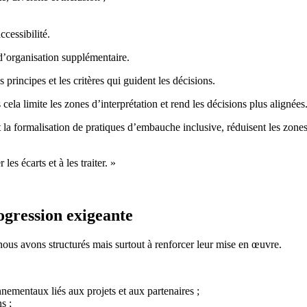
ccessibilité.
 d’organisation supplémentaire.
 principes et les critères qui guident les décisions.
ela limite les zones d’interprétation et rend les décisions plus alignées
la formalisation de pratiques d’embauche inclusive, réduisent les zones 
les écarts et à les traiter. »
ogression exigeante
ous avons structurés mais surtout à renforcer leur mise en œuvre.
ementaux liés aux projets et aux partenaires ;
s ;