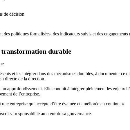
us de décision.
nt des politiques formalisées, des indicateurs suivis et des engagements
 transformation durable
ue.
ents et les intégrer dans des mécanismes durables, à documenter ce qui 
n directe de la direction.
approfondissement. Elle conduit à intégrer pleinement les enjeux liés a
ement de l’entreprise.
t une entreprise qui accepte d’être évaluée et améliorée en continu. »
inscrit sa responsabilité au cœur de sa gouvernance.