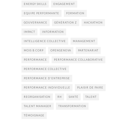
ENERGY SKILLS
ENGAGEMENT
EQUIPE PERFORMANTE
FORMATION
GOUVERNANCE
GÉNÉRATION Z
HACKATHON
IMPACT
INFORMATION
INTELLIGENCE COLLECTIVE
MANAGEMENT
MOIS B CORP
OPENGENEVA
PARTENARIAT
PERFORMANCE
PERFORMANCE COLLABORATIVE
PERFORMANCE COLLECTIVE
PERFORMANCE D'ENTREPRISE
PERFORMANCE INDIVIDUELLE
PLAISIR DE FAIRE
REORGANISATION
RH
SANTÉ
TALENT
TALENT MANAGER
TRANSFORMATION
TÉMOIGNAGE