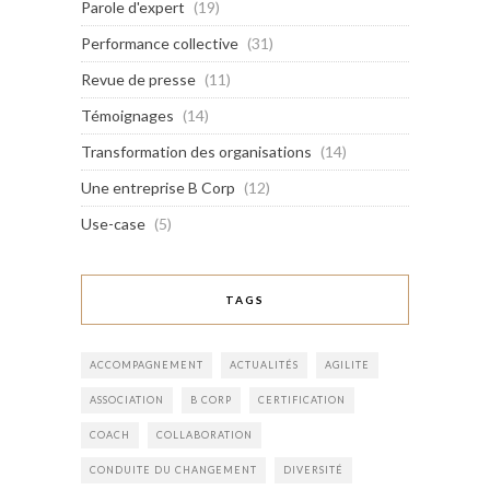
Parole d'expert
(19)
Performance collective
(31)
Revue de presse
(11)
Témoignages
(14)
Transformation des organisations
(14)
Une entreprise B Corp
(12)
Use-case
(5)
TAGS
ACCOMPAGNEMENT
ACTUALITÉS
AGILITE
ASSOCIATION
B CORP
CERTIFICATION
COACH
COLLABORATION
CONDUITE DU CHANGEMENT
DIVERSITÉ