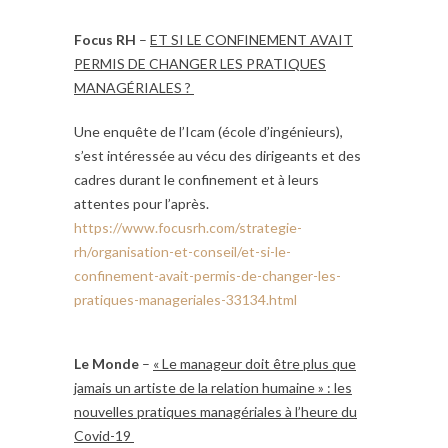
Focus RH
–
ET SI LE CONFINEMENT AVAIT
PERMIS DE CHANGER LES PRATIQUES
MANAGÉRIALES ?
Une enquête de l’Icam (école d’ingénieurs),
s’est intéressée au vécu des dirigeants et des
cadres durant le confinement et à leurs
attentes pour l’après.
https://www.focusrh.com/strategie-
rh/organisation-et-conseil/et-si-le-
confinement-avait-permis-de-changer-les-
pratiques-manageriales-33134.html
Le Monde
–
« Le manageur doit être plus que
jamais un artiste de la relation humaine » : les
nouvelles pratiques managériales à l’heure du
Covid-19