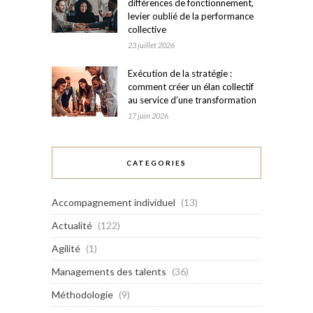
différences de fonctionnement,
levier oublié de la performance
collective
23 juillet 2026
Exécution de la stratégie :
comment créer un élan collectif
au service d’une transformation
17 juin 2026
CATEGORIES
Accompagnement individuel
(13)
Actualité
(122)
Agilité
(1)
Managements des talents
(36)
Méthodologie
(9)