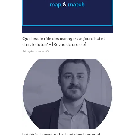
Quel est le rôle des managers aujourd’hui et
dans le futur? – [Revue de presse]
16 septembre 2022
Frédéric Tomasi, notre lead developper et