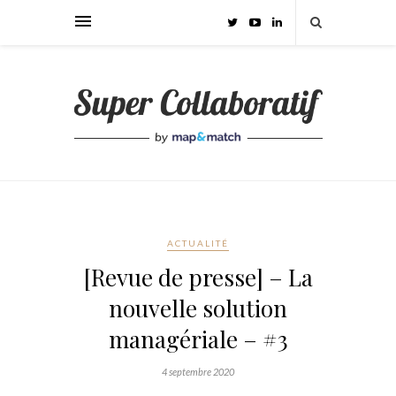
ACTUALITÉ
[Revue de presse] – La
nouvelle solution
managériale – #3
4 septembre 2020