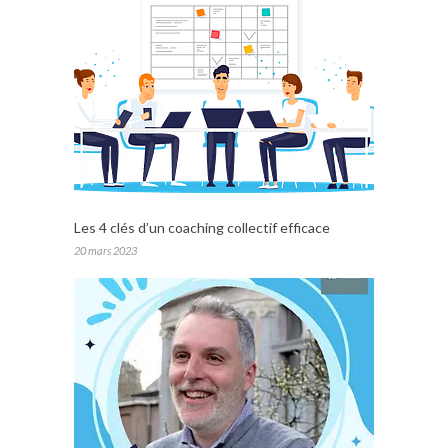
Les 4 clés d’un coaching collectif efficace
20 mars 2023