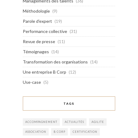
Managements des talents
(36)
Méthodologie
(9)
Parole d'expert
(19)
Performance collective
(31)
Revue de presse
(11)
Témoignages
(14)
Transformation des organisations
(14)
Une entreprise B Corp
(12)
Use-case
(5)
TAGS
ACCOMPAGNEMENT
ACTUALITÉS
AGILITE
ASSOCIATION
B CORP
CERTIFICATION