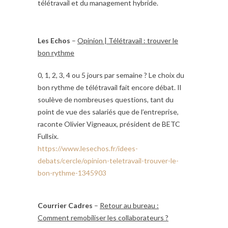
télétravail et du management hybride.
Les Echos
–
Opinion | Télétravail : trouver le
bon rythme
0, 1, 2, 3, 4 ou 5 jours par semaine ? Le choix du
bon rythme de télétravail fait encore débat. Il
soulève de nombreuses questions, tant du
point de vue des salariés que de l’entreprise,
raconte Olivier Vigneaux, président de BETC
Fullsix.
https://www.lesechos.fr/idees-
debats/cercle/opinion-teletravail-trouver-le-
bon-rythme-1345903
Courrier Cadres
–
Retour au bureau :
Comment remobiliser les collaborateurs ?