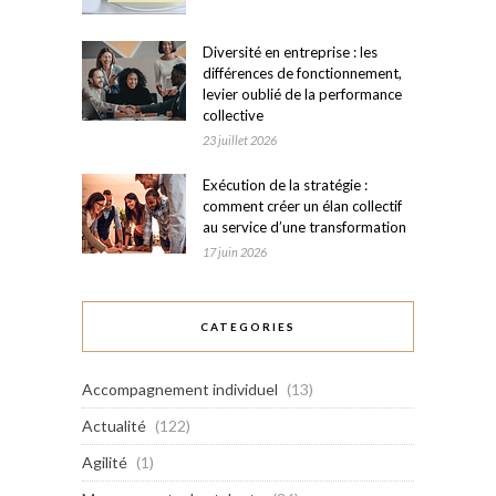
Diversité en entreprise : les
différences de fonctionnement,
levier oublié de la performance
collective
23 juillet 2026
Exécution de la stratégie :
comment créer un élan collectif
au service d’une transformation
17 juin 2026
CATEGORIES
Accompagnement individuel
(13)
Actualité
(122)
Agilité
(1)