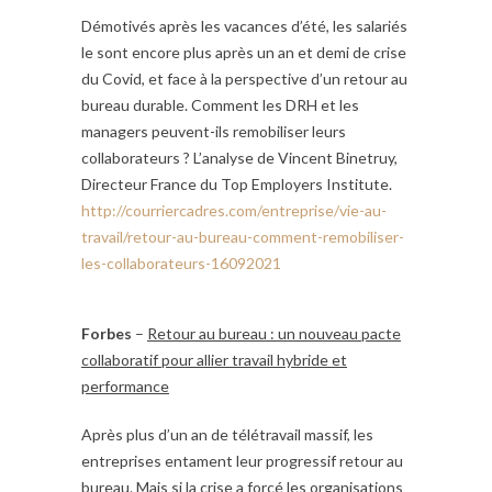
Démotivés après les vacances d’été, les salariés
le sont encore plus après un an et demi de crise
du Covid, et face à la perspective d’un retour au
bureau durable. Comment les DRH et les
managers peuvent-ils remobiliser leurs
collaborateurs ? L’analyse de Vincent Binetruy,
Directeur France du Top Employers Institute.
http://courriercadres.com/entreprise/vie-au-
travail/retour-au-bureau-comment-remobiliser-
les-collaborateurs-16092021
Forbes
–
Retour au bureau : un nouveau pacte
collaboratif pour allier travail hybride et
performance
Après plus d’un an de télétravail massif, les
entreprises entament leur progressif retour au
bureau. Mais si la crise a forcé les organisations