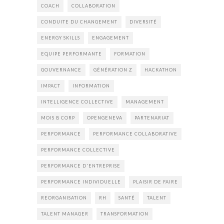
COACH
COLLABORATION
CONDUITE DU CHANGEMENT
DIVERSITÉ
ENERGY SKILLS
ENGAGEMENT
EQUIPE PERFORMANTE
FORMATION
GOUVERNANCE
GÉNÉRATION Z
HACKATHON
IMPACT
INFORMATION
INTELLIGENCE COLLECTIVE
MANAGEMENT
MOIS B CORP
OPENGENEVA
PARTENARIAT
PERFORMANCE
PERFORMANCE COLLABORATIVE
PERFORMANCE COLLECTIVE
PERFORMANCE D'ENTREPRISE
PERFORMANCE INDIVIDUELLE
PLAISIR DE FAIRE
REORGANISATION
RH
SANTÉ
TALENT
TALENT MANAGER
TRANSFORMATION