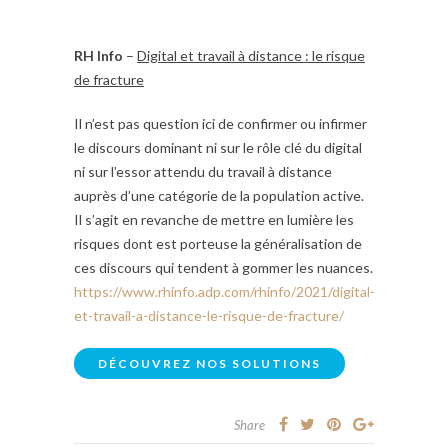
RH Info
–
Digital et travail à distance : le risque
de fracture
Il n’est pas question ici de confirmer ou infirmer
le discours dominant ni sur le rôle clé du digital
ni sur l’essor attendu du travail à distance
auprès d’une catégorie de la population active.
Il s’agit en revanche de mettre en lumière les
risques dont est porteuse la généralisation de
ces discours qui tendent à gommer les nuances.
https://www.rhinfo.adp.com/rhinfo/2021/digital-
et-travail-a-distance-le-risque-de-fracture/
DÉCOUVREZ NOS SOLUTIONS
Share