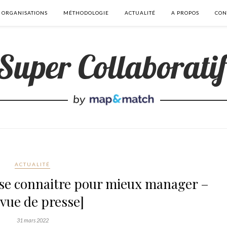
 ORGANISATIONS
MÉTHODOLOGIE
ACTUALITÉ
A PROPOS
CON
ACTUALITÉ
se connaitre pour mieux manager –
vue de presse]
31 mars 2022