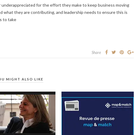
or underappreciated for the effort they make to keep business moving
 what they are contributing, and leadership needs to ensure this is
s to take
Share
OU MIGHT ALSO LIKE