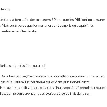
adership
nte dans la formation des managers ? Parce que les DRH ont pu mesurer
e. Mais aussi parce que les managers ont compris qu’acquérir les
renforcer leur leadership.
ariés sont prêts à les quitter !
 Dans l’entreprise, l’heure est à une nouvelle organisation du travail, en
le qu’au bureau, le collaborateur devient plus individualiste,
on avec ses collègues et plus dans l’introspection, il prend du recul et
s, qui ne correspondent pas toujours à ce qu’il vit dans son