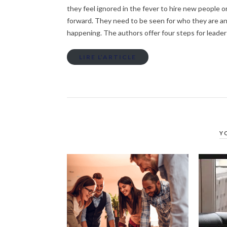
they feel ignored in the fever to hire new people 
forward. They need to be seen for who they are and
happening. The authors offer four steps for leader
LIRE L’ARTICLE
Y