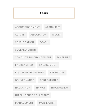
TAGS
ACCOMPAGNEMENT
ACTUALITÉS
AGILITE
ASSOCIATION
B CORP
CERTIFICATION
COACH
COLLABORATION
CONDUITE DU CHANGEMENT
DIVERSITÉ
ENERGY SKILLS
ENGAGEMENT
EQUIPE PERFORMANTE
FORMATION
GOUVERNANCE
GÉNÉRATION Z
HACKATHON
IMPACT
INFORMATION
INTELLIGENCE COLLECTIVE
MANAGEMENT
MOIS B CORP