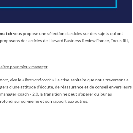
 match
vous propose une sélection d’articles sur des sujets qui ont
 proposons des articles de Harvard Business Review France, Focus RH,
aître pour mieux manager
ort, vive le «
listen and coach
». La crise sanitaire que nous traversons a
ers d’une attitude d’écoute, de réassurance et de conseil envers leurs
 manager-coach » 2.0, la transition ne peut s’opérer du jour au
profondi sur soi-même et son rapport aux autres.