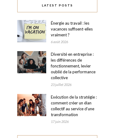
LATEST POSTS
Énergie au travail : les
vacances suffisent-elles
vraiment ?
6 août 2026
Diversité en entreprise :
les différences de
fonctionnement, levier
oublié de la performance
collective
23 juillet 2026
Exécution de la stratégie :
comment créer un élan
collectif au service d’une
transformation
17 juin 2026