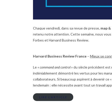
Chaque vendredi, dans sa revue de presse,
map &
retenu notre attention. Cette semaine, nous vous
Forbes et Harvard Business Review.
Harvard Business Review France
–
Mieux se conn
Le «
command and control
» du siècle précédent est m
indéniablement démontré les vertus pour les manag
collaborateurs. Si beaucoup aspirent à devenir ce «
lendemain : elle nécessite avant tout un travail ap
LIRE L’ARTICLE