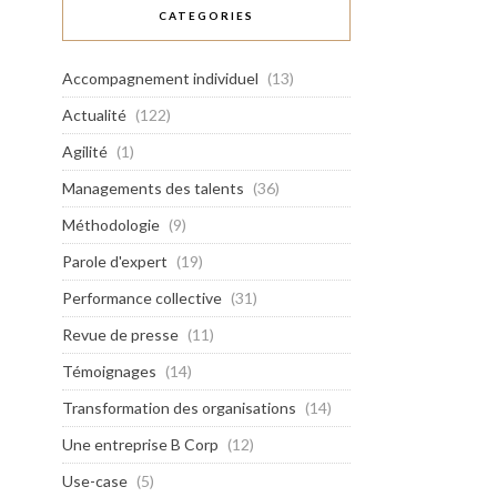
CATEGORIES
Accompagnement individuel
(13)
Actualité
(122)
Agilité
(1)
Managements des talents
(36)
Méthodologie
(9)
Parole d'expert
(19)
Performance collective
(31)
Revue de presse
(11)
Témoignages
(14)
Transformation des organisations
(14)
Une entreprise B Corp
(12)
Use-case
(5)