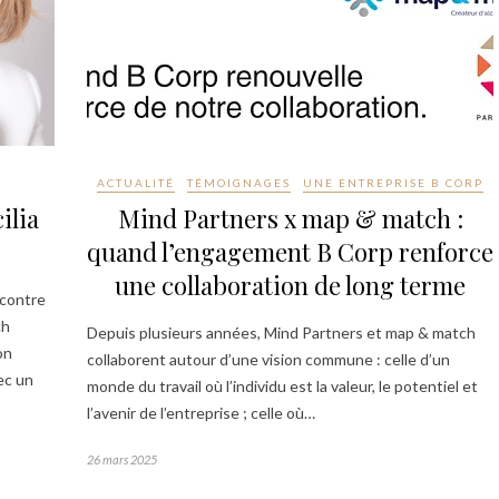
ACTUALITÉ
TÉMOIGNAGES
UNE ENTREPRISE B CORP
ilia
Mind Partners x map & match :
quand l’engagement B Corp renforce
une collaboration de long terme
ncontre
ch
Depuis plusieurs années, Mind Partners et map & match
on
collaborent autour d’une vision commune : celle d’un
ec un
monde du travail où l’individu est la valeur, le potentiel et
l’avenir de l’entreprise ; celle où…
26 mars 2025