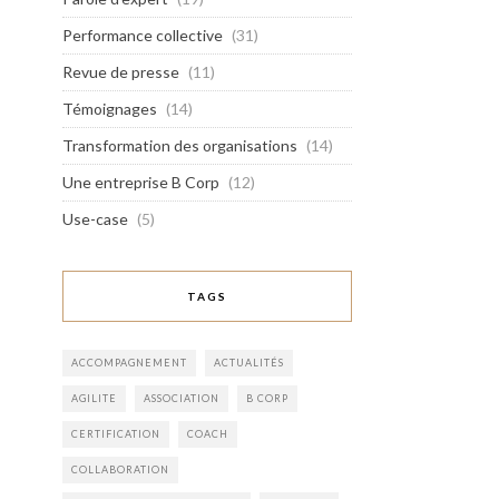
Performance collective
(31)
Revue de presse
(11)
Témoignages
(14)
Transformation des organisations
(14)
Une entreprise B Corp
(12)
Use-case
(5)
TAGS
ACCOMPAGNEMENT
ACTUALITÉS
AGILITE
ASSOCIATION
B CORP
CERTIFICATION
COACH
COLLABORATION