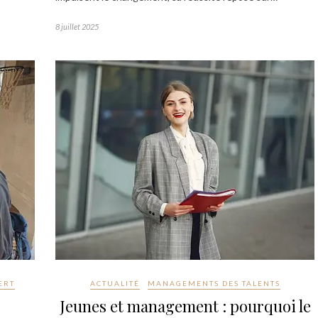
8 juillet 2025
ERT
ACTUALITÉ
MANAGEMENTS DES TALENTS
Jeunes et management : pourquoi le