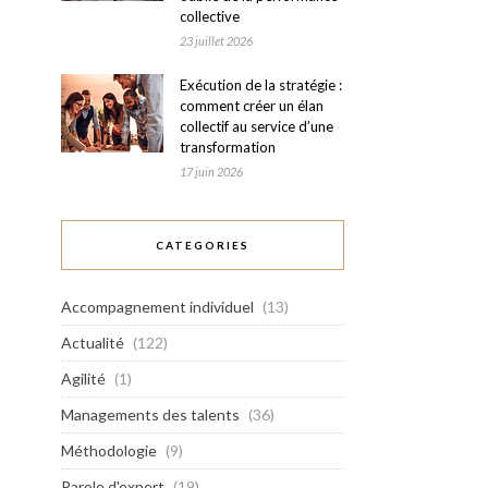
collective
23 juillet 2026
Exécution de la stratégie :
comment créer un élan
collectif au service d’une
transformation
17 juin 2026
CATEGORIES
Accompagnement individuel
(13)
Actualité
(122)
Agilité
(1)
Managements des talents
(36)
Méthodologie
(9)
Parole d'expert
(19)