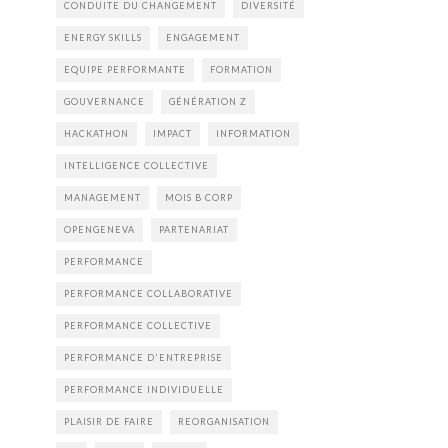
CONDUITE DU CHANGEMENT
DIVERSITÉ
ENERGY SKILLS
ENGAGEMENT
EQUIPE PERFORMANTE
FORMATION
GOUVERNANCE
GÉNÉRATION Z
HACKATHON
IMPACT
INFORMATION
INTELLIGENCE COLLECTIVE
MANAGEMENT
MOIS B CORP
OPENGENEVA
PARTENARIAT
PERFORMANCE
PERFORMANCE COLLABORATIVE
PERFORMANCE COLLECTIVE
PERFORMANCE D'ENTREPRISE
PERFORMANCE INDIVIDUELLE
PLAISIR DE FAIRE
REORGANISATION