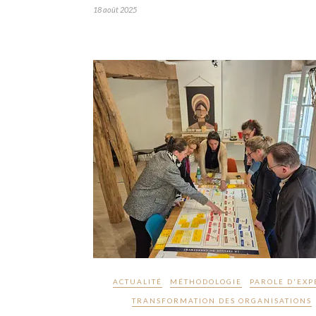
18 août 2025
ACTUALITÉ
MÉTHODOLOGIE
PAROLE D'EXP
TRANSFORMATION DES ORGANISATIONS