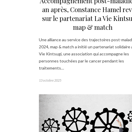
Accompagnement post-maladie
an après, Constance Hamel rev
sur le partenariat La Vie Kintsu
map & match
Une alliance au service des trajectoires post-malad
2024, map & match a initié un partenariat solidaire
Vie Kintsugi, une association qui accompagne les
personnes touchées par le cancer pendant les
traitements…
13 octobre 2025