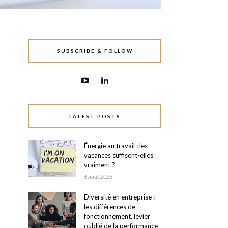
SUBSCRIBE & FOLLOW
LATEST POSTS
Énergie au travail : les
vacances suffisent-elles
vraiment ?
6 août 2026
Diversité en entreprise :
les différences de
fonctionnement, levier
oublié de la performance