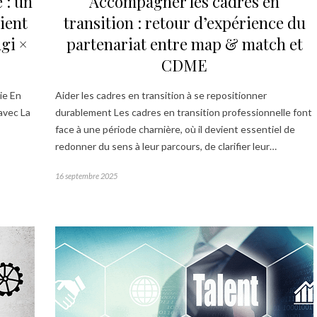
 : un
Accompagner les cadres en
ient
transition : retour d’expérience du
gi ×
partenariat entre map & match et
CDME
ie En
Aider les cadres en transition à se repositionner
 avec La
durablement Les cadres en transition professionnelle font
face à une période charnière, où il devient essentiel de
redonner du sens à leur parcours, de clarifier leur…
16 septembre 2025