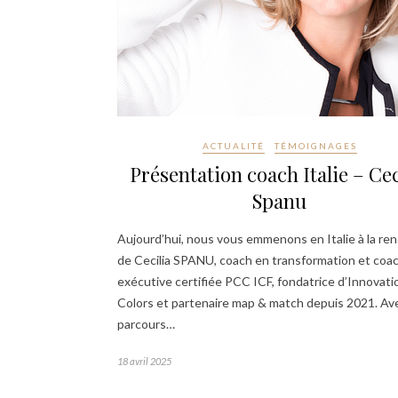
ACTUALITÉ
TÉMOIGNAGES
Présentation coach Italie – Cec
Spanu
Aujourd’hui, nous vous emmenons en Italie à la re
de Cecilia SPANU, coach en transformation et coa
exécutive certifiée PCC ICF, fondatrice d’Innovati
Colors et partenaire map & match depuis 2021. Av
parcours…
18 avril 2025