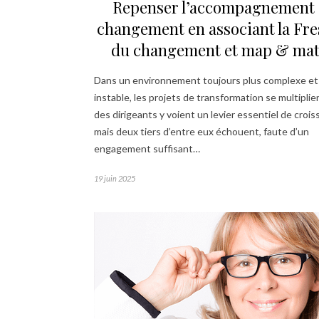
Repenser l’accompagnement
changement en associant la Fr
du changement et map & ma
Dans un environnement toujours plus complexe et
instable, les projets de transformation se multipli
des dirigeants y voient un levier essentiel de crois
mais deux tiers d’entre eux échouent, faute d’un
engagement suffisant…
19 juin 2025