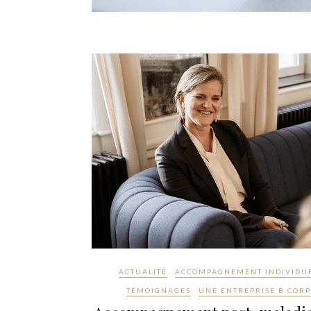
ACTUALITÉ
ACCOMPAGNEMENT INDIVIDU
TÉMOIGNAGES
UNE ENTREPRISE B CORP