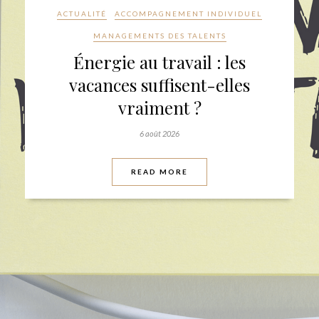
ACTUALITÉ
MANAGEMENTS DES TALENTS
PERFORMANCE COLLECTIVE
Diversité en entreprise : les
différences de
fonctionnement, levier oublié
de la performance collective
23 juillet 2026
READ MORE