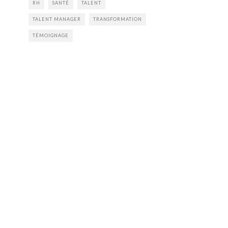
RH
SANTÉ
TALENT
TALENT MANAGER
TRANSFORMATION
TÉMOIGNAGE