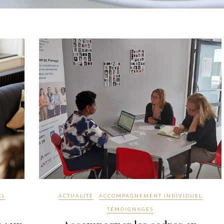
EL
ACTUALITÉ
ACCOMPAGNEMENT INDIVIDUEL
TÉMOIGNAGES