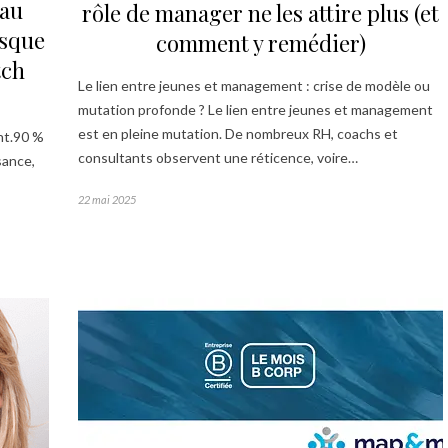
 au
rôle de manager ne les attire plus (et
esque
comment y remédier)
tch
Le lien entre jeunes et management : crise de modèle ou
mutation profonde ? Le lien entre jeunes et management
est en pleine mutation. De nombreux RH, coachs et
ent.90 %
consultants observent une réticence, voire…
sance,
22 mai 2025